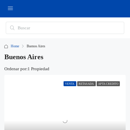
Home
Buenos Aires
Buenos Aires
Ordenar por:
1 Propiedad
VENTA
RETASADA
APTA CREDITO