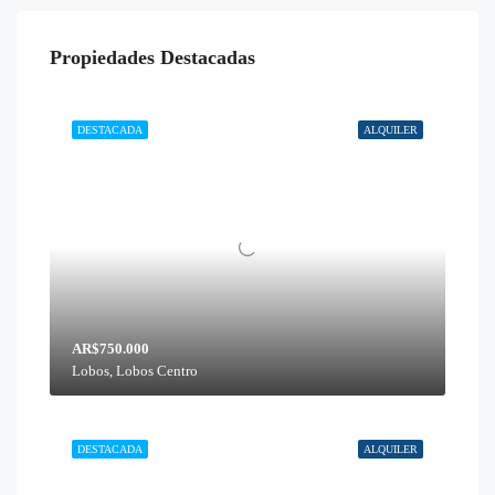
Propiedades Destacadas
DESTACADA
ALQUILER
AR$750.000
Lobos, Lobos Centro
DESTACADA
ALQUILER