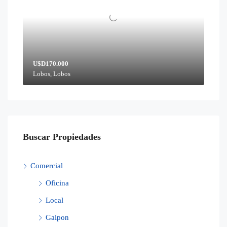
U$D170.000
Lobos, Lobos
Buscar Propiedades
Comercial
Oficina
Local
Galpon