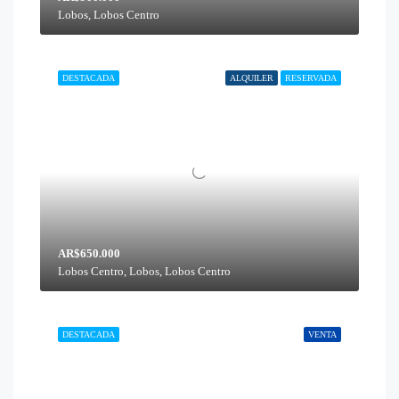
Lobos, Lobos Centro
DESTACADA
ALQUILER
RESERVADA
AR$650.000
Lobos Centro, Lobos, Lobos Centro
DESTACADA
VENTA