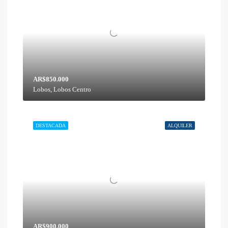
AR$850.000
Lobos, Lobos Centro
DESTACADA
ALQUILER
AR$900.000