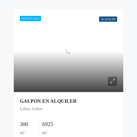
DESTACADA
ALQUILER
GALPON EN ALQUILER
Lobos, Lobos
300
6925
m2
m2