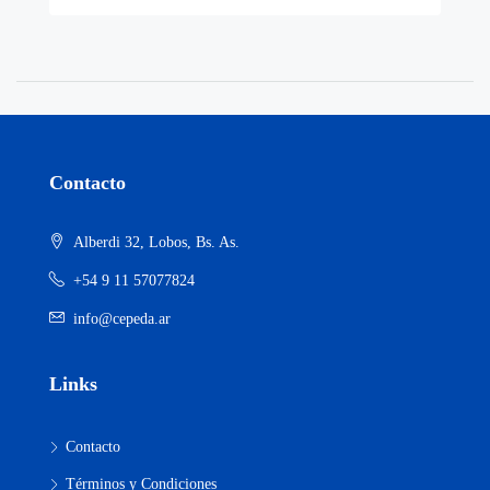
Contacto
Alberdi 32, Lobos, Bs. As.
+54 9 11 57077824
info@cepeda.ar
Links
Contacto
Términos y Condiciones