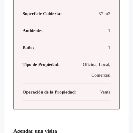
Superficie Cubierta:
37 m2
Ambiente:
1
Baño:
1
Tipo de Propiedad:
Oficina, Local,
Comercial
Operación de la Propiedad:
Venta
Agendar una visita