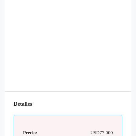
Detalles
Precio:
U$D77.000