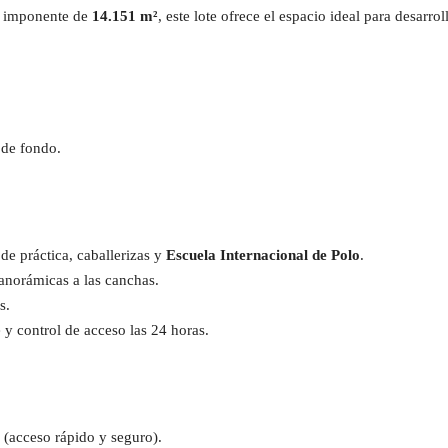
ie imponente de
14.151 m²
, este lote ofrece el espacio ideal para desarr
 de fondo.
de práctica, caballerizas y
Escuela Internacional de Polo
.
anorámicas a las canchas.
s.
 y control de acceso las 24 horas.
(acceso rápido y seguro).