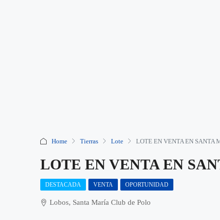
Home
Tierras
Lote
LOTE EN VENTA EN SANTA 
LOTE EN VENTA EN SA
DESTACADA
VENTA
OPORTUNIDAD
Lobos, Santa María Club de Polo