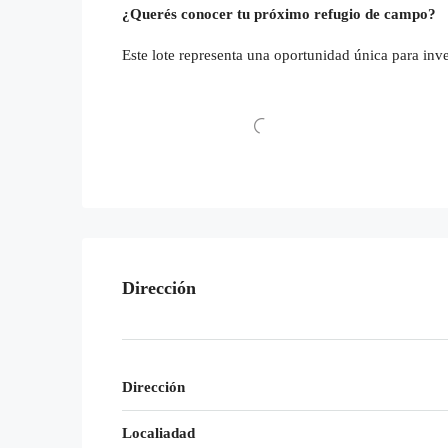
¿Querés conocer tu próximo refugio de campo?
Este lote representa una oportunidad única para inver
Dirección
Dirección
Localiadad