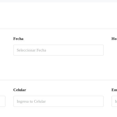
Fecha
Ho
Celular
Em