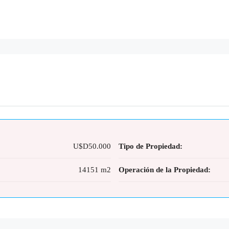
U$D50.000
Tipo de Propiedad:
14151 m2
Operación de la Propiedad: