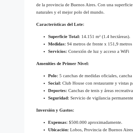
de la provincia de Buenos Aires. Con una superfic
naturales y el mejor polo del mundo.
Características del Lote:
Superficie Total:
14.151 m² (1.4 hectáreas).
Medidas:
94 metros de frente x 151,9 metros
Servicios:
Conexión de luz y acceso a WiFi
Amenities de Primer Nivel:
Polo:
5 canchas de medidas oficiales, cancha 
Social:
Club House con restaurante y vistas p
Deportes:
Canchas de tenis y áreas recreativa
Seguridad:
Servicio de vigilancia permanente
Inversión y Gastos:
Expensas:
$500.000 aproximadamente.
Ubicación:
Lobos, Provincia de Buenos Aires 