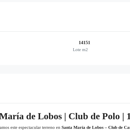
14151
Lote m2
María de Lobos | Club de Polo | 
tamos este espectacular terreno en
Santa María de Lobos – Club de C