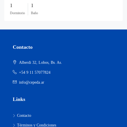
1
1
Dormitorio
Baño
Contacto
Alberdi 32, Lobos, Bs. As.
+54 9 11 57077824
info@cepeda.ar
Links
Contacto
Términos y Condiciones