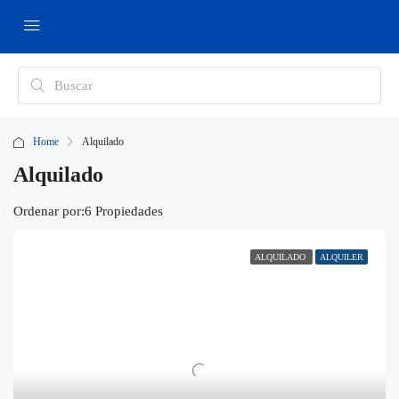
Home
Alquilado
Alquilado
Ordenar por:
6 Propiedades
ALQUILADO
ALQUILER