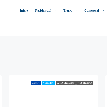
Inicio
Residencial
Tierra
Comercial
VENTA
VENDIDA
APTA CREDITO
A ESTRENAR