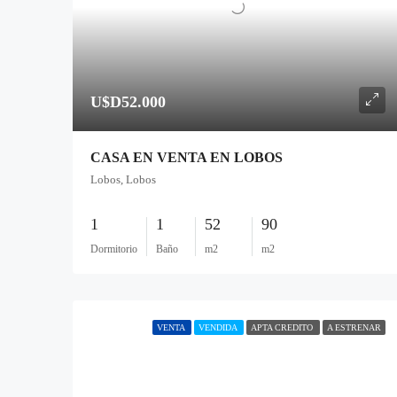
U$D52.000
CASA EN VENTA EN LOBOS
Lobos, Lobos
1
1
52
90
Dormitorio
Baño
m2
m2
VENTA
VENDIDA
APTA CREDITO
A ESTRENAR