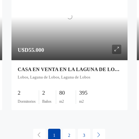
U$D55.000
CASA EN VENTA EN LA LAGUNA DE LOBOS
Lobos, Laguna de Lobos, Laguna de Lobos
2
2
80
395
Dormitorios
Baños
m2
m2
1
2
3