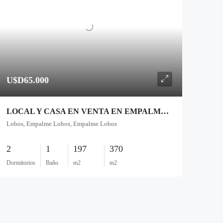
U$D65.000
LOCAL Y CASA EN VENTA EN EMPALME LOBOS
Lobos, Empalme Lobos, Empalme Lobos
2
1
197
370
Dormitorios
Baño
m2
m2