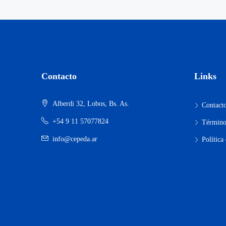
Contacto
Links
Alberdi 32, Lobos, Bs. As.
Contact
+54 9 11 57077824
Término
info@cepeda.ar
Política