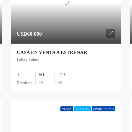
U$D60.000
CASA EN VENTA A ESTRENAR
Lobos, Lobos
1
60
123
Dormitorio
m2
m2
VENTA
VENDIDA
OPORTUNIDAD