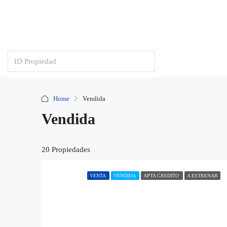
Home
Vendida
Vendida
20 Propiedades
VENTA
VENDIDA
APTA CREDITO
A ESTRENAR