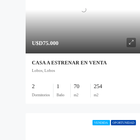
U$D75.000
CASA A ESTRENAR EN VENTA
Lobos, Lobos
2
1
70
254
Dormitorios
Baño
m2
m2
VENDIDA
OPORTUNIDAD