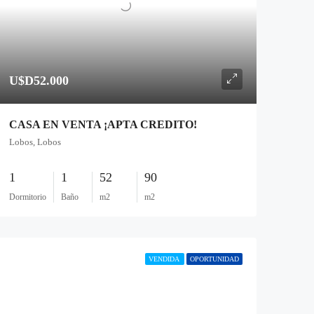
U$D52.000
CASA EN VENTA ¡APTA CREDITO!
Lobos, Lobos
1
1
52
90
Dormitorio
Baño
m2
m2
VENDIDA
OPORTUNIDAD